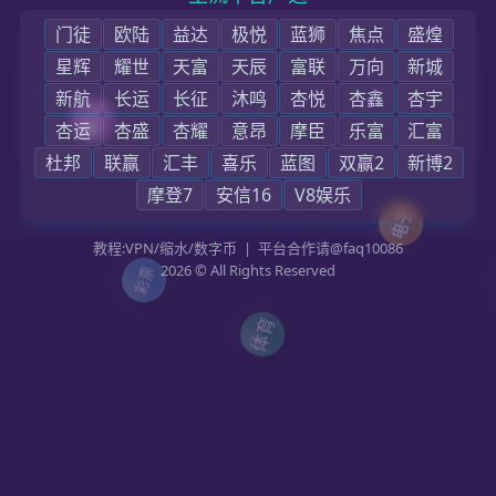
首页
关于我们
最新消息